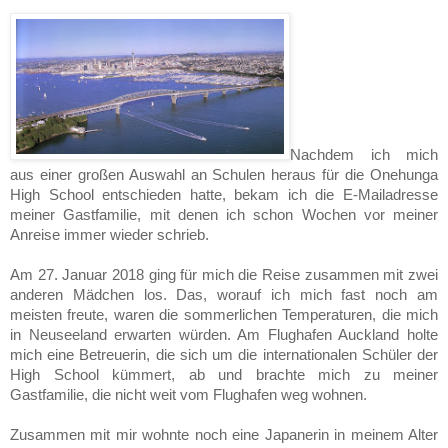
Nachdem ich mich
aus einer großen Auswahl an Schulen heraus für die One­hunga
High School entschieden hatte, bekam ich die E-Mailadresse
meiner Gastfamilie, mit denen ich schon Wochen vor meiner
Anreise immer wieder schrieb.
Am 27. Januar 2018 ging für mich die Reise zusammen mit zwei
anderen Mäd­chen los. Das, worauf ich mich fast noch am
meisten freute, waren die sommer­lichen Temperaturen, die mich
in Neuseeland erwarten würden. Am Flughafen Auckland holte
mich eine Betreuerin, die sich um die internationalen Schüler der
High School kümmert, ab und brachte mich zu meiner
Gastfamilie, die nicht weit vom Flughafen weg wohnen.
Zusammen mit mir wohnte noch eine Japanerin in meinem Alter