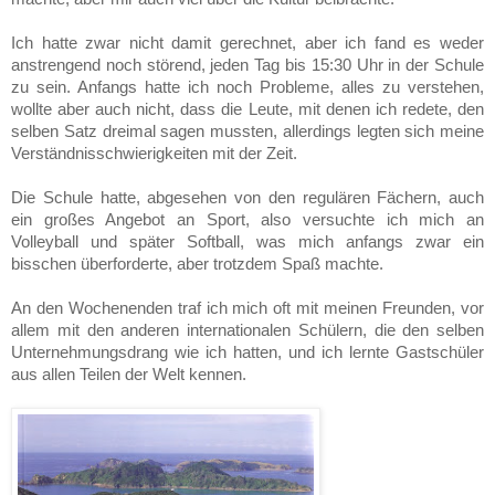
Ich hatte zwar nicht damit gerechnet, aber ich fand es weder
anstrengend noch stö­rend, jeden Tag bis 15:30 Uhr in der Schule
zu sein. Anfangs hatte ich noch Probleme, alles zu verstehen,
wollte aber auch nicht, dass die Leute, mit denen ich redete, den
selben Satz dreimal sagen mussten, allerdings legten sich meine
Verständnisschwierigkeiten mit der Zeit.
Die Schule hatte, abgesehen von den regulären Fächern, auch
ein großes Ange­bot an Sport, also versuchte ich mich an
Volleyball und später Softball, was mich anfangs zwar ein
bisschen überforderte, aber trotzdem Spaß machte.
An den Wochenenden traf ich mich oft mit meinen Freunden, vor
allem mit den anderen internationalen Schülern, die den selben
Unternehmungsdrang wie ich hatten, und ich lernte Gastschüler
aus allen Teilen der Welt kennen.