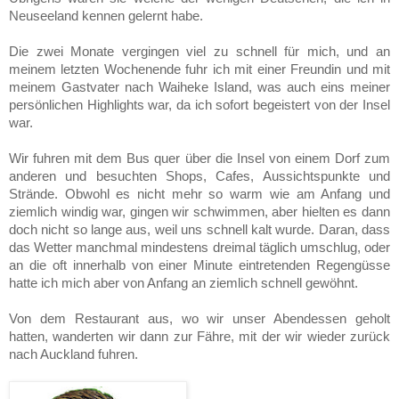
Neuseeland kennen gelernt habe.
Die zwei Monate vergingen viel zu schnell für mich, und an
meinem letzten Wochenende fuhr ich mit einer Freundin und mit
meinem Gastvater nach Wai­heke Island, was auch eins meiner
persönlichen Highlights war, da ich sofort begeistert von der Insel
war.
Wir fuhren mit dem Bus quer über die Insel von einem Dorf zum
anderen und be­suchten Shops, Cafes, Aussichtspunkte und
Strände. Obwohl es nicht mehr so warm wie am Anfang und
ziemlich windig war, gingen wir schwimmen, aber hielten es dann
doch nicht so lange aus, weil uns schnell kalt wurde. Daran, dass
das Wetter manchmal mindestens drei­mal täglich umschlug, oder
an die oft in­ne­rhalb von einer Minute eintretenden Regengüsse
hatte ich mich aber von An­fang an ziemlich schnell gewöhnt.
Von dem Restaurant aus, wo wir unser Abendessen geholt
hatten, wanderten wir dann zur Fähre, mit der wir wieder zurück
nach Auckland fuhren.