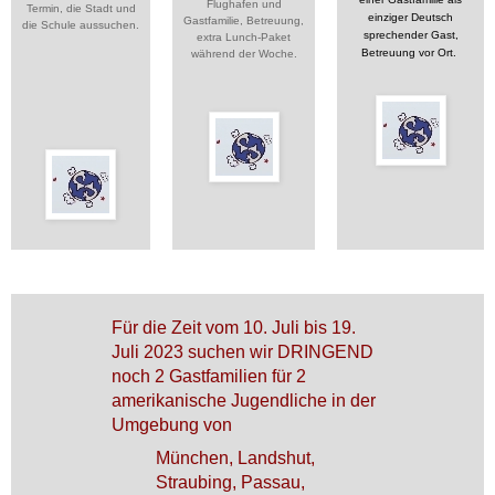
Flughafen und
Termin, die Stadt und
einziger Deutsch
Gastfamilie, Betreuung,
die Schule aussuchen.
sprechender Gast,
extra Lunch-Paket
Betreuung vor Ort.
während der Woche.
Für die Zeit vom 10. Juli bis 19.
Juli 2023 suchen wir DRINGEND
noch 2 Gastfamilien für 2
amerikanische Jugendliche in der
Umgebung von
München, Landshut,
Straubing, Passau,