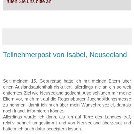
rufen Sie uns bitte an.
Teilnehmerpost von Isabel, Neuseeland
Seit meinem 15. Geburtstag hatte ich mit meinen Eltern über
einen Auslands­auf­enthalt diskutiert, allerdings nie an ein so weit
entferntes Ziel wie Neuseeland ge­­dacht. Also schlugen mir meine
Eltern vor, mich mit auf die Regensburger Ju­gend­bildungs­messe
zu nehmen, damit ich mich über mein Wunschreiseziel, da­mals
noch Irland, informieren könnte.
Allerdings wurde ich dann, als ich auf Terre des Langues traf,
relativ schnell um­­gestimmt und von Neuseeland überzeugt und
hatte mich auch dafür begeis­tern lassen.