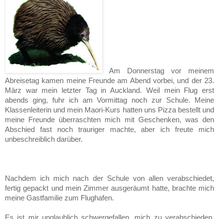
Am Donnerstag vor meinem
Abreisetag kamen meine Freunde am Abend vor­bei, und der 23.
März war mein letzter Tag in Auckland. Weil mein Flug erst
abends ging, fuhr ich am Vormittag noch zur Schule. Meine
Klassenleiterin und mein Maori-Kurs hatten uns Pizza bestellt und
meine Freun­de überraschten mich mit Geschenken, was den
Abschied fast noch trau­riger machte, aber ich freute mich
unbeschreiblich darüber.
Nachdem ich mich nach der Schule von allen verabschiedet,
fertig gepackt und mein Zimmer aus­geräumt hatte, brachte mich
meine Gastfamilie zum Flughafen.
Es ist mir unglaublich schwergefallen, mich zu verabschieden.